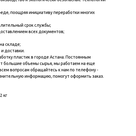
реде, поощряя инициативу переработки многих
 длительный срок службы;
доставлением всех документов;
 на складе;
 и доставки.
аботку пластик в городе Астана. Постоянным
т большие объемы сырья, мы работаем на еще
всем вопросам обращайтесь к нам по телефону -
лнительную информацию, помогут оформить заказ.
2 кг