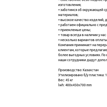
изготовления;
• заботимся об окружающей с
материалов;
• высокое качество изделий,
• работаем официально с пре
• приемлемые цены;
• товар всегда в наличии у нас
• несколько вариантов оплаты
Компания принимает на перер
клиентам, которые предлагаю
более выгодных условиях. По 
наши сотрудники дадут допо
Производство: Казахстан
Утилизировано б/у пластика: 1
Вес: 45 кг
lwh: 400x450x700 mm