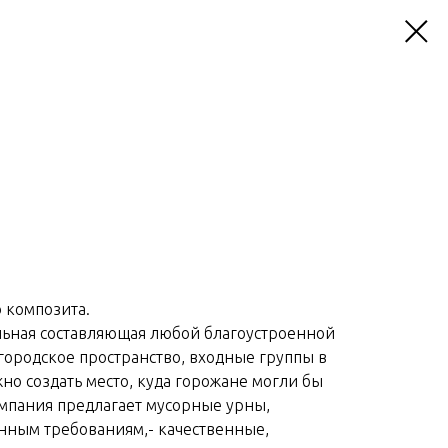
 композита.
льная составляющая любой благоустроенной
 городское пространство, входные группы в
но создать место, куда горожане могли бы
мпания предлагает мусорные урны,
нным требованиям,- качественные,